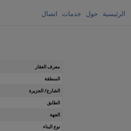
الرئيسية
حول
خدمات
اتصال
معرف العقار
المنطقة
الشارع/ الجزيرة
الطابق
الجهة
نوع البناء