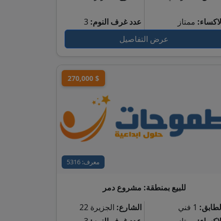
لاكساء:
ممتاز
عدد غرف النوم:
3
عرض التفاصيل
270,000 $
معرف: 5316
للبيع بمنطقة: مشروع دمر
لطابق:
1 فني
الشارع:
الجزيرة 22