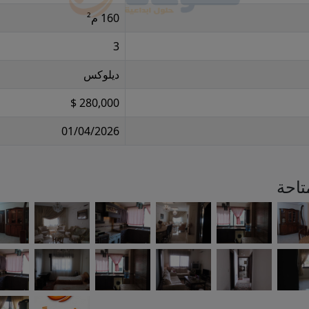
160 م²
3
ديلوكس
280,000 $
01/04/2026
تاحة