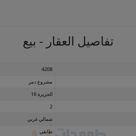
تفاصيل العقار - بيع
4208
مشروع دمر
الجزيرة 16
2
شمالي غربي
طابقي