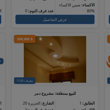
الاكساء:
ضمن الاكساء
80%
عدد غرف النوم:
0
ا
عرض التفاصيل
300,000 $
معرف: 1120
للبيع بمنطقة: مشروع دمر
الطابق:
1
الشارع:
الجزيرة 20
ا