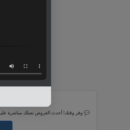
⏰ وفر وقتك! أحدث العروض تصلك مباشرة على الواتساب 💬