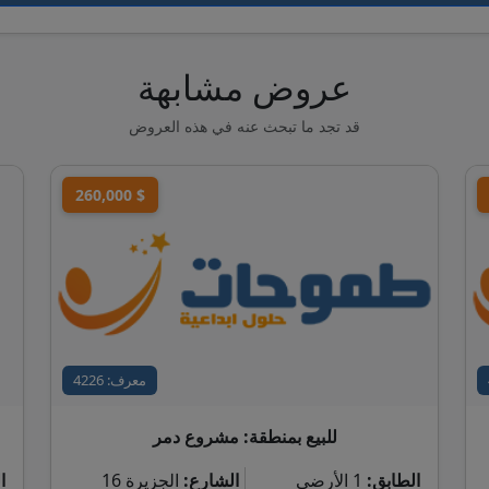
عروض مشابهة
قد تجد ما تبحث عنه في هذه العروض
260,000 $
معرف: 4226
للبيع بمنطقة: مشروع دمر
الطابق:
1 الأرضي
الشارع:
الجزيرة 16
ا