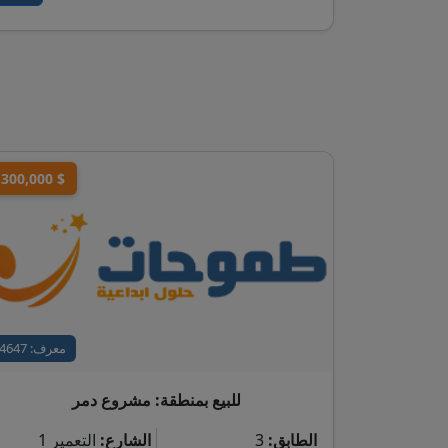
300,000 $
معرف: 4647
للبيع بمنطقة: مشروع دمر
الطابق:
3
الشارع:
التعمير 1