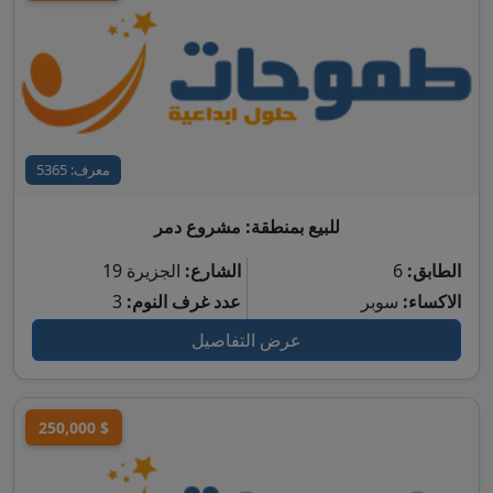
معرف: 5365
للبيع بمنطقة: مشروع دمر
الطابق:
6
الشارع:
الجزيرة 19
الاكساء:
سوبر
عدد غرف النوم:
3
عرض التفاصيل
250,000 $