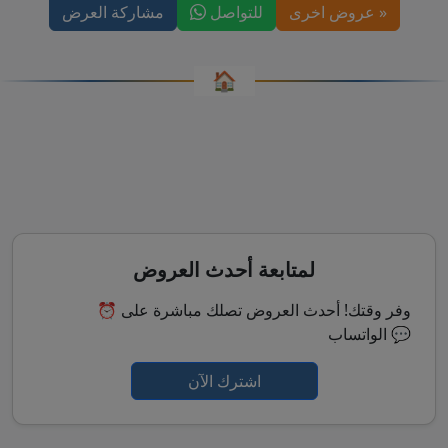
« عروض اخرى
للتواصل
مشاركة العرض
🏠
لمتابعة أحدث العروض
⏰ وفر وقتك! أحدث العروض تصلك مباشرة على
الواتساب 💬
اشترك الآن