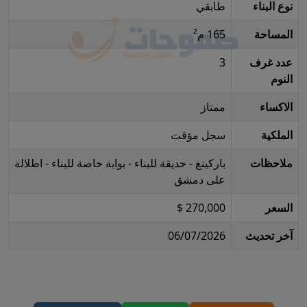
نوع البناء
طابقي
المساحة
165 م²
عدد غرف
3
النوم
الاكساء
ممتاز
الملكية
سجل مؤقت
ملاحظات
باركينغ - حديقة للبناء - بوابة خاصة للبناء - اطلالة
على دمشق
السعر
270,000 $
آخر تحديث
06/07/2026