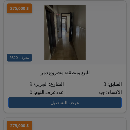
275,000 $
معرف: 5320
للبيع بمنطقة: مشروع دمر
الطابق:
3
الشارع:
الجزيرة 9
الاكساء:
جيد
عدد غرف النوم:
0
عرض التفاصيل
275,000 $