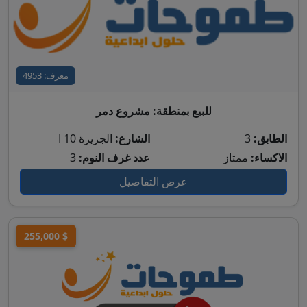
معرف: 4953
للبيع بمنطقة: مشروع دمر
الطابق:
3
الشارع:
الجزيرة 10 ا
الاكساء:
ممتاز
عدد غرف النوم:
3
عرض التفاصيل
255,000 $