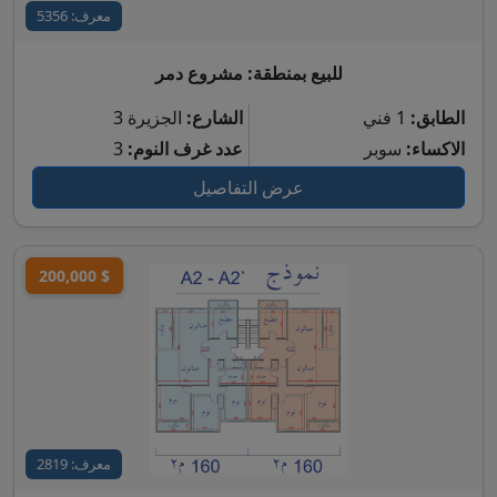
معرف: 5356
للبيع بمنطقة: مشروع دمر
الطابق:
1 فني
الشارع:
الجزيرة 3
الاكساء:
سوبر
عدد غرف النوم:
3
عرض التفاصيل
200,000 $
معرف: 2819