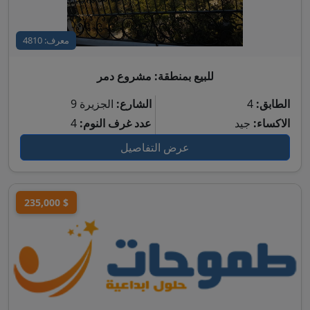
معرف: 4810
للبيع بمنطقة: مشروع دمر
الطابق:
4
الشارع:
الجزيرة 9
الاكساء:
جيد
عدد غرف النوم:
4
عرض التفاصيل
235,000 $