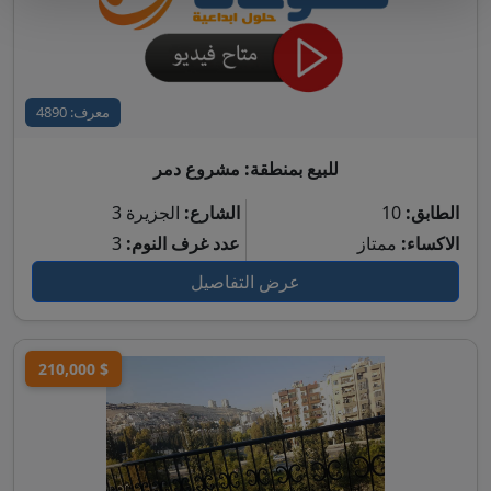
معرف: 4890
للبيع بمنطقة: مشروع دمر
الطابق:
10
الشارع:
الجزيرة 3
الاكساء:
ممتاز
عدد غرف النوم:
3
عرض التفاصيل
210,000 $