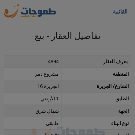
القائمة
تفاصيل العقار - بيع
معرف العقار
4894
المنطقة
مشروع دمر
الشارع/ الجزيرة
الجزيرة 16
الطابق
1 الأرضي
الجهة
شمال شرق
نوع البناء
طابقي