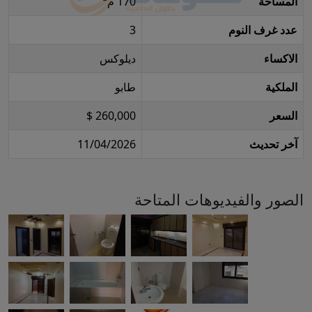
المساحة
170 م²
عدد غرف النوم
3
الاكساء
ديلوكس
الملكية
طابو
السعر
260,000 $
آخر تحديث
11/04/2026
الصور والفيديوهات المتاحة