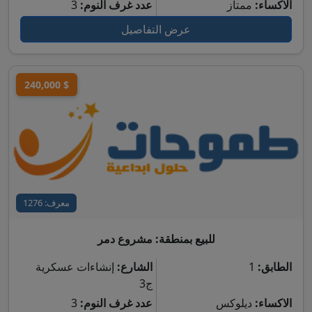
الاكساء:
ممتاز
عدد غرف النوم:
3
عرض التفاصيل
240,000 $
معرف: 1276
للبيع بمنطقة: مشروع دمر
الطابق:
1
الشارع:
إنشاءات عسكرية
ج3
الاكساء:
ديلوكس
عدد غرف النوم:
3