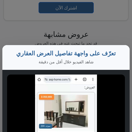
اشترك الآن
عروض مشابهة
قد تجد ما تبحث عنه في هذه العروض
تعرّف على واجهة تفاصيل العرض العقاري
شاهد الفيديو خلال أقل من دقيقة
250,000 $
معرف: 5253
للبيع بمنطقة: مشروع دمر