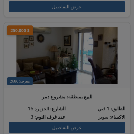
عرض التفاصيل
250,000 $
معرف: 2686
للبيع بمنطقة: مشروع دمر
الطابق:
1 فني
الشارع:
الجزيرة 16
الاكساء:
سوبر
عدد غرف النوم:
3
عرض التفاصيل