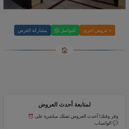
« عروض اخرى
للتواصل
مشاركة العرض
🏠
لمتابعة أحدث العروض
⏰ وفر وقتك! أحدث العروض تصلك مباشرة على
الواتساب 💬