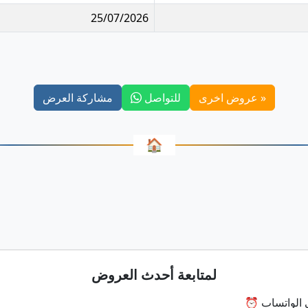
25/07/2026
« عروض اخرى
للتواصل
مشاركة العرض
🏠
لمتابعة أحدث العروض