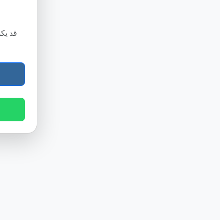
قد يكو