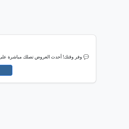
⏰ وفر وقتك! أحدث العروض تصلك مباشرة على الواتساب 💬