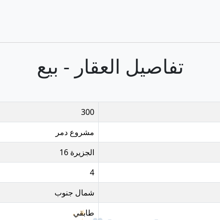
تفاصيل العقار - بيع
300
مشروع دمر
الجزيرة 16
4
شمال جنوب
طابقي