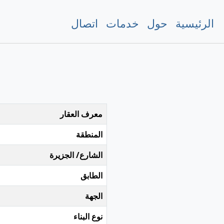
الرئيسية
حول
خدمات
اتصال
معرف العقار
المنطقة
الشارع/ الجزيرة
الطابق
الجهة
نوع البناء