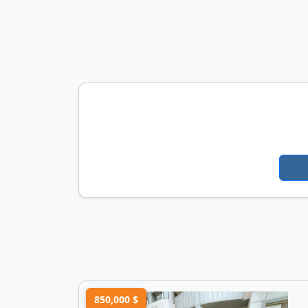
850,000 $