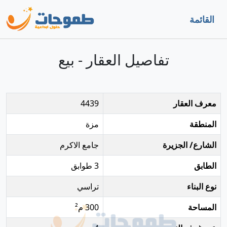
القائمة
تفاصيل العقار - بيع
معرف العقار
4439
المنطقة
مزة
الشارع/ الجزيرة
جامع الاكرم
الطابق
3 طوابق
نوع البناء
تراسي
المساحة
300 م²