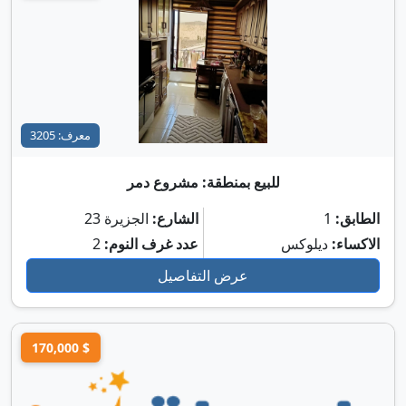
معرف: 3205
للبيع بمنطقة: مشروع دمر
الطابق:
1
الشارع:
الجزيرة 23
تعرّف على واجهة تفاصيل العرض العقاري
الاكساء:
ديلوكس
عدد غرف النوم:
2
شاهد الفيديو خلال أقل من دقيقة
عرض التفاصيل
170,000 $