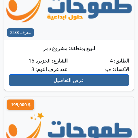
معرف: 2233
للبيع بمنطقة: مشروع دمر
الطابق:
4
الشارع:
الجزيرة 16
الاكساء:
جيد
عدد غرف النوم:
3
عرض التفاصيل
195,000 $
✔ تمت المشاهدة
⏳ لاحقاً