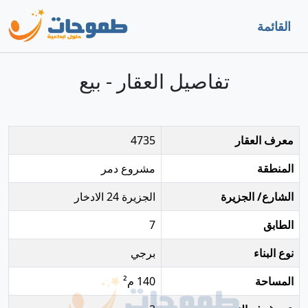
القائمة
تفاصيل العقار - بيع
معرف العقار
4735
المنطقة
مشروع دمر
الشارع/ الجزيرة
الجزيرة 24 الادخار
الطابق
7
نوع البناء
برجي
المساحة
140 م²