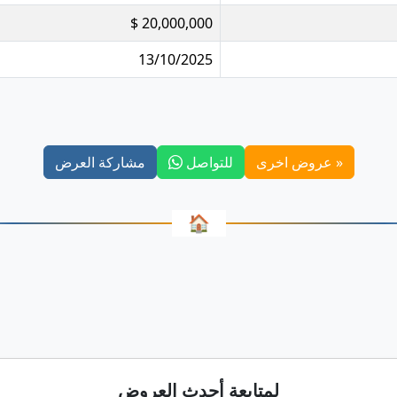
20,000,000 $
13/10/2025
« عروض اخرى
للتواصل
مشاركة العرض
🏠
لمتابعة أحدث العروض