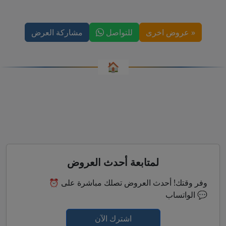
« عروض اخرى
للتواصل
مشاركة العرض
🏠
لمتابعة أحدث العروض
⏰ وفر وقتك! أحدث العروض تصلك مباشرة على
الواتساب 💬
اشترك الآن