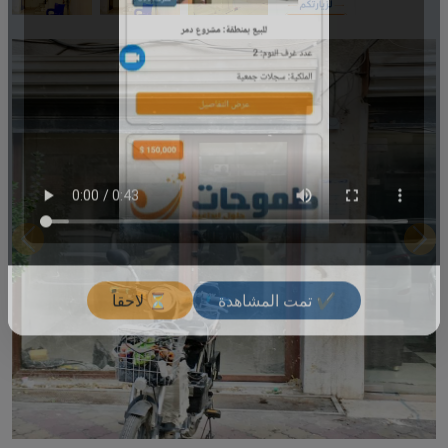
✔ تمت المشاهدة
⏳ لاحقاً