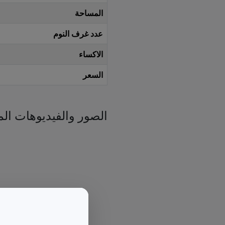
المساحة
عدد غرف النوم
الاكساء
السعر
الصور والفيديوهات الم