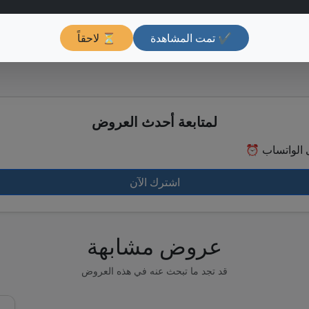
✔ تمت المشاهدة
⏳ لاحقاً
لمتابعة أحدث العروض
اشترك الآن
عروض مشابهة
قد تجد ما تبحث عنه في هذه العروض