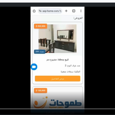
« عروض اخرى
للتواصل
مشاركة العرض
🏠