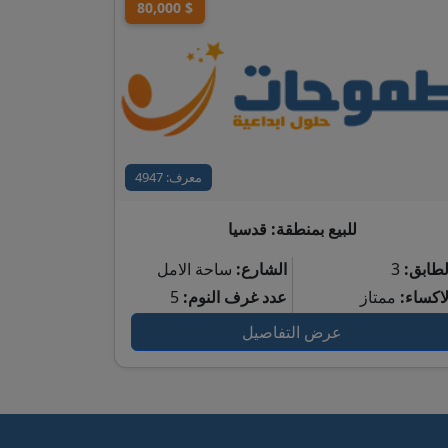
80,000 $
معرف: 4947
للبيع بمنطقة: قدسيا
لطابق:
3
الشارع:
ساحة الامل
لاكساء:
ممتاز
عدد غرف النوم:
5
عرض التفاصيل