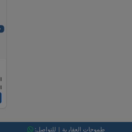
ا
ا
طموحات العقارية | للتواصل: