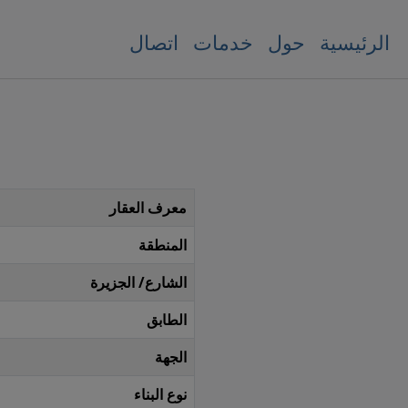
الرئيسية
حول
خدمات
اتصال
معرف العقار
المنطقة
الشارع/ الجزيرة
الطابق
الجهة
نوع البناء