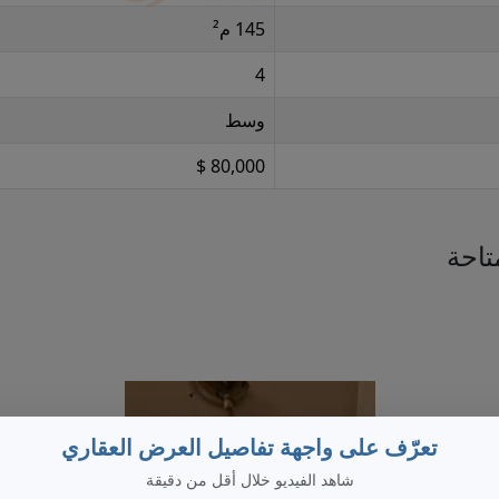
145 م²
4
وسط
80,000 $
تاحة
تعرّف على واجهة تفاصيل العرض العقاري
شاهد الفيديو خلال أقل من دقيقة