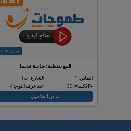
165,000 $
معرف: 5182
للبيع بمنطقة: ضاحية قدسيا
الطابق:
1
الشارع:
ب1
30%
الاكساء:
عدد غرف النوم:
4
عرض التفاصيل