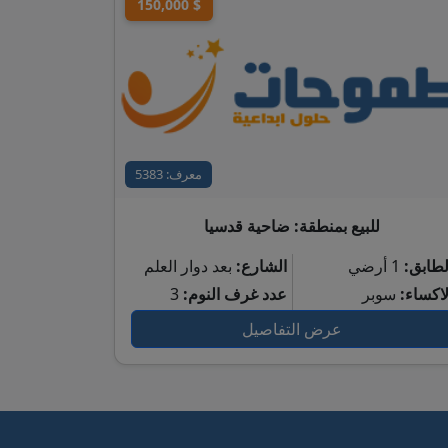
150,000 $
معرف: 5383
للبيع بمنطقة: ضاحية قدسيا
لطابق:
1 أرضي
الشارع:
بعد دوار العلم
لاكساء:
سوبر
عدد غرف النوم:
3
عرض التفاصيل