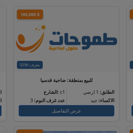
165,000 $
معرف: 5256
للبيع بمنطقة: ضاحية قدسيا
الطابق:
1 ارضي
c1
الشارع:
ا
الاكساء:
جيد
عدد غرف النوم:
3
ا
عرض التفاصيل