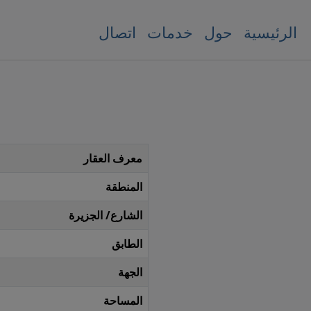
الرئيسية
حول
خدمات
اتصال
معرف العقار
المنطقة
الشارع/ الجزيرة
الطابق
الجهة
المساحة