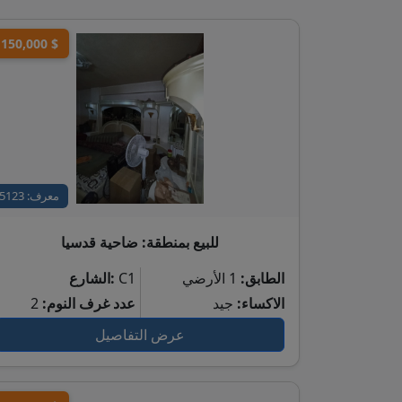
150,000 $
معرف: 5123
للبيع بمنطقة: ضاحية قدسيا
الطابق:
1 الأرضي
C1
الشارع:
الاكساء:
جيد
عدد غرف النوم:
2
عرض التفاصيل