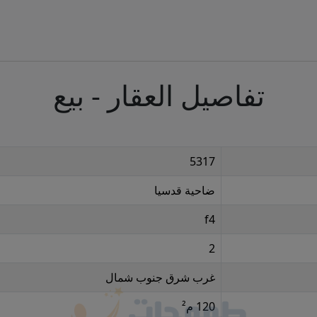
تفاصيل العقار - بيع
5317
ضاحية قدسيا
f4
2
غرب شرق جنوب شمال
120 م²