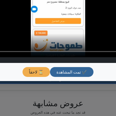
🏠
لمتابعة أحدث العروض
✔ تمت المشاهدة
⏳ لاحقاً
اشترك الآن
عروض مشابهة
قد تجد ما تبحث عنه في هذه العروض