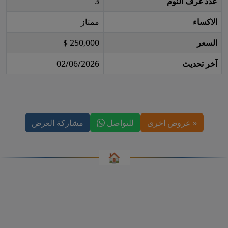
عدد غرف النوم
3
الاكساء
ممتاز
السعر
250,000 $
آخر تحديث
02/06/2026
« عروض اخرى
للتواصل
مشاركة العرض
🏠