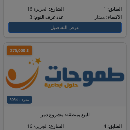
الطابق:
1
الشارع:
الجزيرة 16
الاكساء:
ممتاز
عدد غرف النوم:
3
عرض التفاصيل
275,000 $
معرف: 5054
للبيع بمنطقة: مشروع دمر
الطابق:
4
الشارع:
الجزيرة 16