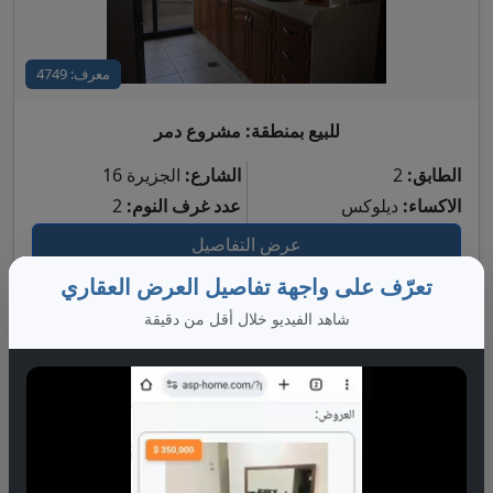
معرف: 4749
للبيع بمنطقة: مشروع دمر
الطابق:
2
الشارع:
الجزيرة 16
الاكساء:
ديلوكس
عدد غرف النوم:
2
عرض التفاصيل
تعرّف على واجهة تفاصيل العرض العقاري
شاهد الفيديو خلال أقل من دقيقة
260,000 $