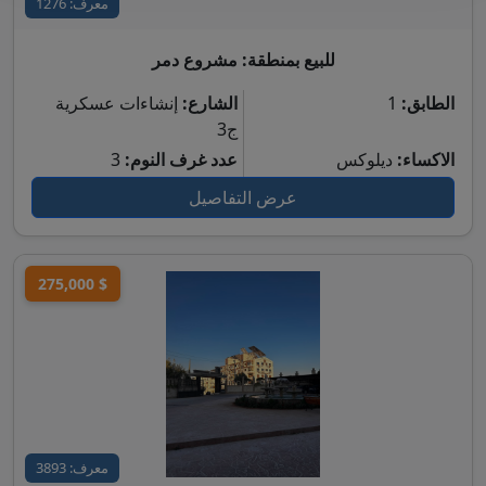
معرف: 1276
للبيع بمنطقة: مشروع دمر
الطابق:
1
الشارع:
إنشاءات عسكرية
ج3
الاكساء:
ديلوكس
عدد غرف النوم:
3
عرض التفاصيل
275,000 $
معرف: 3893