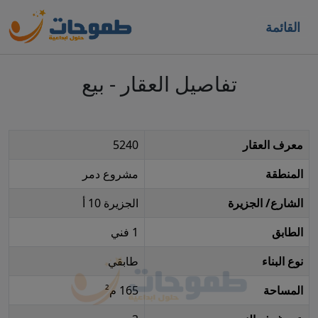
القائمة
تفاصيل العقار - بيع
معرف العقار
5240
المنطقة
مشروع دمر
الشارع/ الجزيرة
الجزيرة 10 أ
الطابق
1 فني
نوع البناء
طابقي
المساحة
165 م²