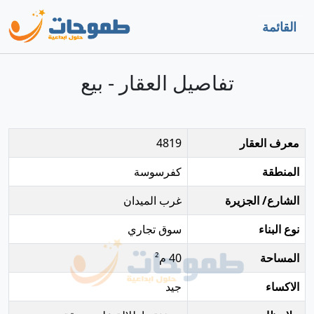
القائمة
تفاصيل العقار - بيع
معرف العقار
4819
المنطقة
كفرسوسة
الشارع/ الجزيرة
غرب الميدان
نوع البناء
سوق تجاري
المساحة
40 م²
الاكساء
جيد