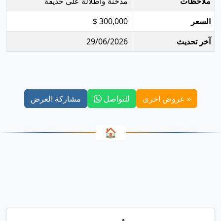
ملاحظات
مدخنة واطلالة على حديقة
السعر
300,000 $
آخر تحديث
29/06/2026
« عروض اخرى
للتواصل
مشاركة العرض
🏠