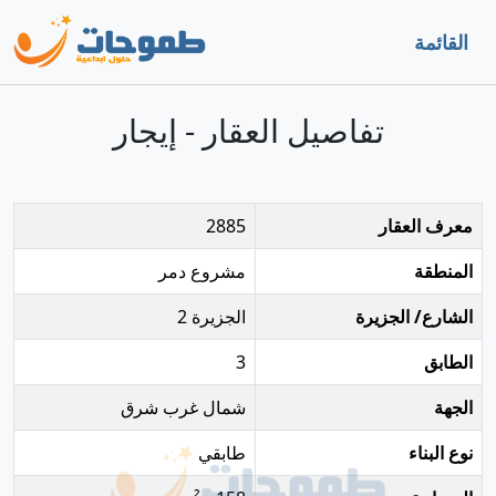
القائمة
تفاصيل العقار - إيجار
معرف العقار
2885
المنطقة
مشروع دمر
الشارع/ الجزيرة
الجزيرة 2
الطابق
3
الجهة
شمال غرب شرق
نوع البناء
طابقي