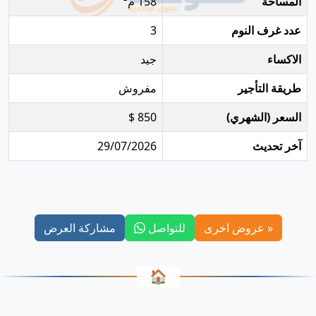
المساحة
158 م²
عدد غرف النوم
3
الاكساء
جيد
طريقة التأجير
مفروش
السعر (الشهري)
850 $
آخر تحديث
29/07/2026
« عروض اخرى
للتواصل
مشاركة العرض
🏠