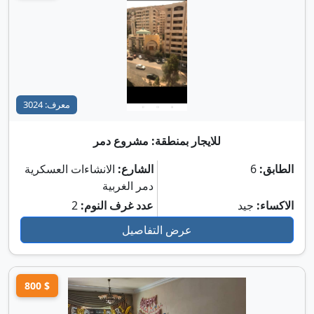
معرف: 3024
للايجار بمنطقة: مشروع دمر
الطابق:
6
الشارع:
الانشاءات العسكرية
دمر الغربية
الاكساء:
جيد
عدد غرف النوم:
2
عرض التفاصيل
800 $